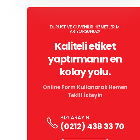
DÜRÜST VE GÜVENİLİR HİZMETLER Mİ
ARIYORSUNUZ?
Kaliteli etiket
yaptırmanın en
kolay yolu.
Online Form Kullanarak Hemen
Teklif İsteyin
BİZİ ARAYIN
(0212) 438 33 70