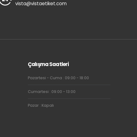
vista@vistaetiket.com
Çalışma Saatleri
Pazartesi - Cuma : 09:00 - 18:00
Cumartesi : 09:00 - 13:00
Pazar : Kapalı