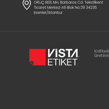
ORUÇ REİS MH, Barbaros Cd. Tekstilkent
Ticaret Merkezi A9 Blok No:39 34235
Esenler/İstanbul
Kalited
üretim