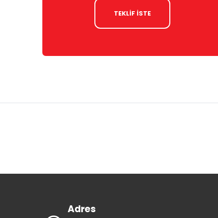
TEKLİF İSTE
Adres