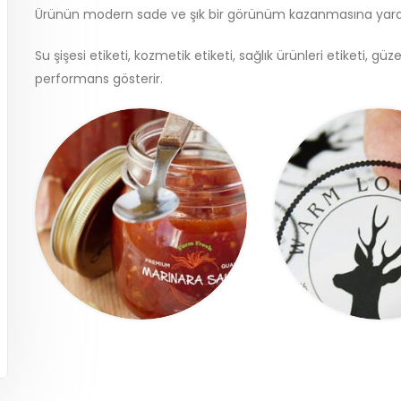
Ürünün modern sade ve şık bir görünüm kazanmasına yardı
Su şişesi etiketi, kozmetik etiketi, sağlık ürünleri etiketi, güzel
performans gösterir.