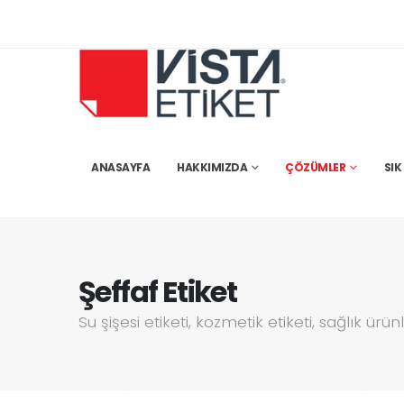
ANASAYFA
HAKKIMIZDA
ÇÖZÜMLER
SIK
Şeffaf Etiket
Su şişesi etiketi, kozmetik etiketi, sağlık ürünl